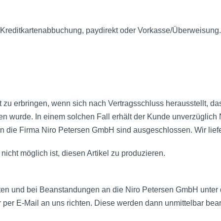
Kreditkartenabbuchung, paydirekt oder Vorkasse/Überweisung. W
 zu erbringen, wenn sich nach Vertragsschluss herausstellt, das
 wurde. In einem solchen Fall erhält der Kunde unverzüglich N
die Firma Niro Petersen GmbH sind ausgeschlossen. Wir liefer
icht möglich ist, diesen Artikel zu produzieren.
kten und bei Beanstandungen an die Niro Petersen GmbH unter
per E-Mail an uns richten. Diese werden dann unmittelbar bea