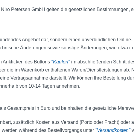
er Niro Petersen GmbH gelten die gesetzlichen Bestimmungen,
ch bindendes Angebot dar, sondern einen unverbindlichen Online-
technische Änderungen sowie sonstige Änderungen, wie etwa in 
h Anklicken des Buttons
"Kaufen"
im abschließenden Schritt de
ber die im Warenkorb enthaltenen Waren/Dienstleistungen ab. 
ine Vertragsannahme darstellt. Wir können Ihre Bestellung dur
e innerhalb von 10-14 Tagen annehmen.
ls Gesamtpreis in Euro und beinhalten die gesetzliche Mehrwe
nbart, zusätzlich Kosten aus Versand (Porto oder Fracht) oder 
 werden während des Bestellvorgangs unter
"Versandkosten"
v