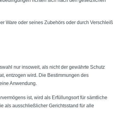
ebedingungen richten sich nach den gesetzlichen
der Ware oder seines Zubehörs oder durch Verschleiß
swahl nur insoweit, als nicht der gewährte Schutz
at, entzogen wird. Die Bestimmungen des
 keine Anwendung.
vermögens ist, wird als Erfüllungsort für sämtliche
als ausschließlicher Gerichtsstand für alle