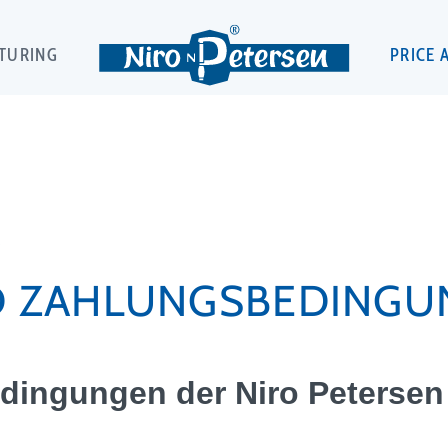
TURING
PRICE 
R
D ZAHLUNGSBEDINGU
edingungen der Niro Peterse