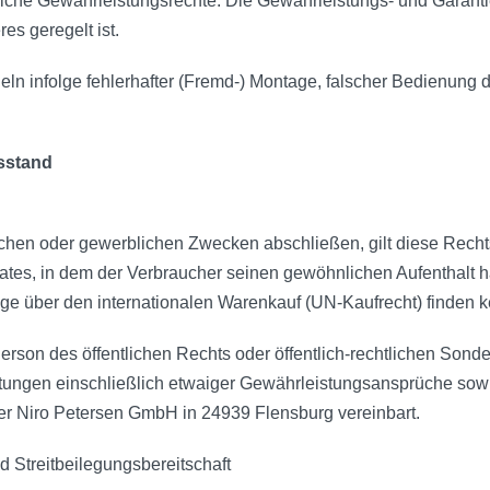
iche Gewährleistungsrechte. Die Gewährleistungs- und Garanti
s geregelt ist.
ln infolge fehlerhafter (Fremd-) Montage, falscher Bedienung 
sstand
lichen oder gewerblichen Zwecken abschließen, gilt diese Recht
es, in dem der Verbraucher seinen gewöhnlichen Aufenthalt h
ge über den internationalen Warenkauf (UN-Kaufrecht) finden
rson des öffentlichen Rechts oder öffentlich-rechtlichen Sonder
tungen einschließlich etwaiger Gewährleistungsansprüche sowie 
 der Niro Petersen GmbH in 24939 Flensburg vereinbart.
d Streitbeilegungsbereitschaft