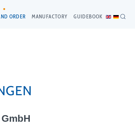
AND ORDER
MANUFACTORY
GUIDEBOOK
NGEN
n GmbH