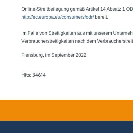
Online-Streitbeilegung gemäß Artikel 14 Absatz 1 OD
http://ec.europa.eu/consumers/odr/
bereit.
Im Falle von Streitigkeiten aus mit unserem Untern
Verbraucherstreitigkeiten nach dem Verbraucherstrei
Flensburg, im September 2022
Hits: 34614