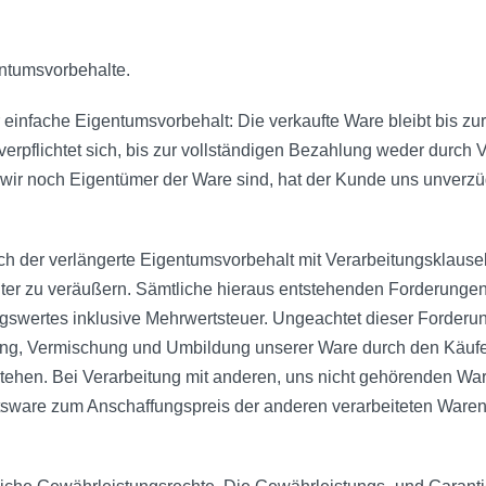
entumsvorbehalte.
 einfache Eigentumsvorbehalt: Die verkaufte Ware bleibt bis zu
erpflichtet sich, bis zur vollständigen Bezahlung weder durch 
wir noch Eigentümer der Ware sind, hat der Kunde uns unverzüg
h der verlängerte Eigentumsvorbehalt mit Verarbeitungsklausel: 
er zu veräußern. Sämtliche hieraus entstehenden Forderungen g
wertes inklusive Mehrwertsteuer. Ungeachtet dieser Forderung
ung, Vermischung und Umbildung unserer Ware durch den Käufer 
tehen. Bei Verarbeitung mit anderen, uns nicht gehörenden Wa
sware zum Anschaffungspreis der anderen verarbeiteten Waren (