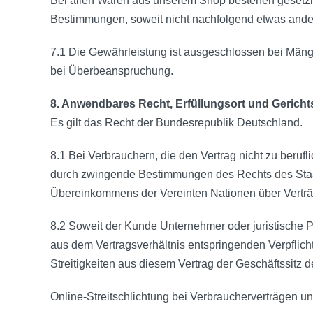
Bei allen Waren aus unserem Shop bestehen gesetzl
Bestimmungen, soweit nicht nachfolgend etwas andere
7.1 Die Gewährleistung ist ausgeschlossen bei Mänge
bei Überbeanspruchung.
8. Anwendbares Recht, Erfüllungsort und Gericht
Es gilt das Recht der Bundesrepublik Deutschland.
8.1 Bei Verbrauchern, die den Vertrag nicht zu beruf
durch zwingende Bestimmungen des Rechts des Staat
Übereinkommens der Vereinten Nationen über Verträ
8.2 Soweit der Kunde Unternehmer oder juristische Pe
aus dem Vertragsverhältnis entspringenden Verpflich
Streitigkeiten aus diesem Vertrag der Geschäftssitz
Online-Streitschlichtung bei Verbraucherverträgen un