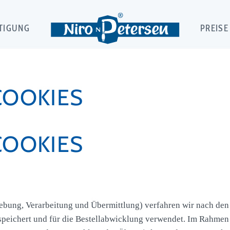
TIGUNG
PREISE
COOKIES
COOKIES
ebung, Verarbeitung und Übermittlung) verfahren wir nach den g
eichert und für die Bestellabwicklung verwendet. Im Rahmen d