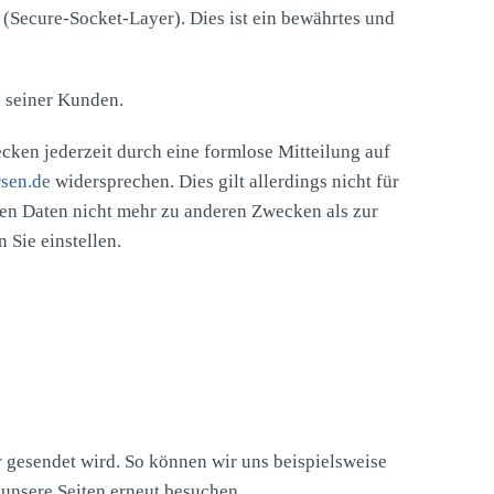
 (Secure-Socket-Layer). Dies ist ein bewährtes und
n seiner Kunden.
ken jederzeit durch eine formlose Mitteilung auf
sen.de
widersprechen. Dies gilt allerdings nicht für
nen Daten nicht mehr zu anderen Zwecken als zur
 Sie einstellen.
r gesendet wird. So können wir uns beispielsweise
unsere Seiten erneut besuchen.