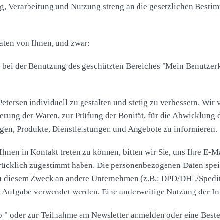
ung, Verarbeitung und Nutzung streng an die gesetzlichen Bes
aten von Ihnen, und zwar:
s, bei der Benutzung des geschützten Bereiches "Mein Benutze
 Petersen individuell zu gestalten und stetig zu verbessern. 
ferung der Waren, zur Prüfung der Bonität, für die Abwicklung
gen, Produkte, Dienstleistungen und Angebote zu informieren.
hnen in Kontakt treten zu können, bitten wir Sie, uns Ihre E-M
ücklich zugestimmt haben. Die personenbezogenen Daten speich
u diesem Zweck an andere Unternehmen (z.B.: DPD/DHL/Spedit
 Aufgabe verwendet werden. Eine anderweitige Nutzung der Info
o " oder zur Teilnahme am Newsletter anmelden oder eine Best