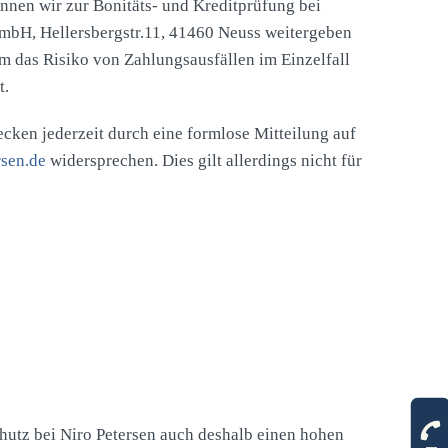
nnen wir zur Bonitäts- und Kreditprüfung bei
bH, Hellersbergstr.11, 41460 Neuss weitergeben
m das Risiko von Zahlungsausfällen im Einzelfall
t.
ken jederzeit durch eine formlose Mitteilung auf
sen.de
widersprechen. Dies gilt allerdings nicht für
hutz bei Niro Petersen auch deshalb einen hohen